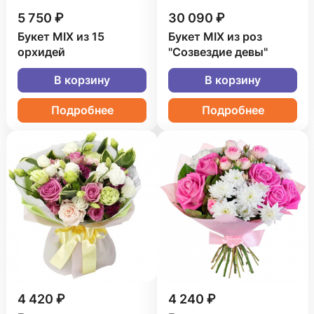
5 750 ₽
30 090 ₽
Букет MIX из 15
Букет MIX из роз
орхидей
"Созвездие девы"
В корзину
В корзину
Подробнее
Подробнее
4 420 ₽
4 240 ₽