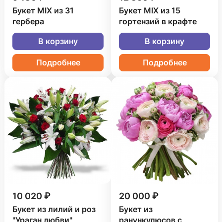
Букет MIX из 31
Букет MIX из 15
гербера
гортензий в крафте
В корзину
В корзину
Подробнее
Подробнее
10 020 ₽
20 000 ₽
Букет из лилий и роз
Букет из
"Ураган любви"
ранункулюсов с