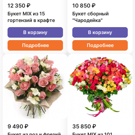
12 350 ₽
10 850 ₽
Букет MIX из 15
Букет сборный
гортензий в крафте
"Чародейка"
В корзину
В корзину
Подробнее
Подробнее
9 490 ₽
35 850 ₽
Букет из роз и фрезий
Букет MIX из 101