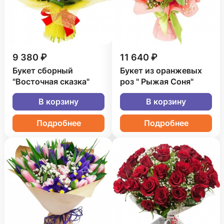
9 380 ₽
11 640 ₽
Букет сборный
Букет из оранжевых
"Восточная сказка"
роз " Рыжая Соня"
В корзину
В корзину
Подробнее
Подробнее