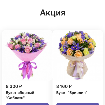
Акция
8 300 ₽
8 160 ₽
Букет сборный
Букет "Бриолин"
"Соблазн"