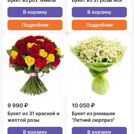
Букет из роз "Амели"
Букет из 31 розы MIX
В корзину
В корзину
Подробнее
Подробнее
9 990 ₽
10 050 ₽
Букет из 31 красной и
Букет из ромашек
желтой розы
"Летний сюрприз"
В корзину
В корзину