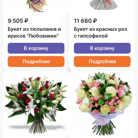
9 505 ₽
11 680 ₽
Букет из тюльпанов и
Букет из красных роз
ирисов "Любовники"
с гипсофилой
В корзину
В корзину
Подробнее
Подробнее