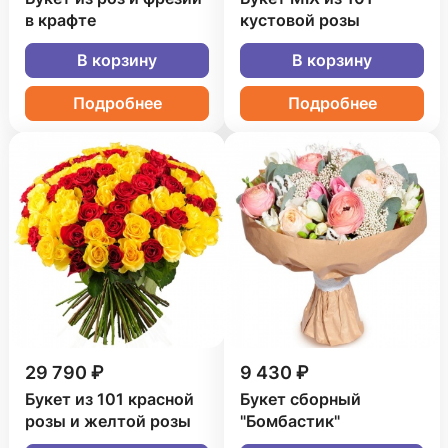
в крафте
кустовой розы
В корзину
В корзину
Подробнее
Подробнее
29 790 ₽
9 430 ₽
Букет из 101 красной
Букет сборный
розы и желтой розы
"Бомбастик"