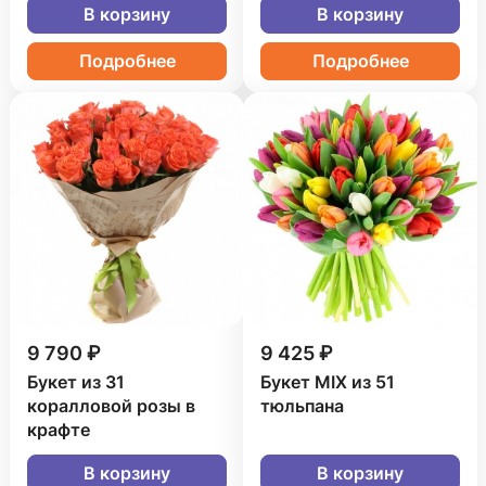
В корзину
В корзину
Подробнее
Подробнее
9 790 ₽
9 425 ₽
Букет из 31
Букет MIX из 51
коралловой розы в
тюльпана
крафте
В корзину
В корзину