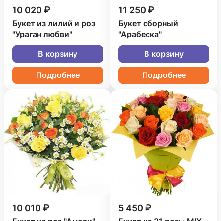
10 020 ₽
11 250 ₽
Букет из лилий и роз
Букет сборный
"Ураган любви"
"Арабеска"
В корзину
В корзину
Подробнее
Подробнее
10 010 ₽
5 450 ₽