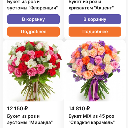
Букет из роз и
Букет из роз и
эустомы "Флоренция"
хризантем "Акцент"
В корзину
В корзину
Подробнее
Подробнее
12 150 ₽
14 810 ₽
Букет из роз и
Букет MIX из 45 роз
эустомы "Миранда"
"Сладкая карамель"