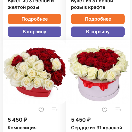
Букет из 31 белой и
Букет из 31 белой
желтой розы
розы в крафте
Подробнее
Подробнее
В корзину
В корзину
5 450 ₽
5 450 ₽
Композиция
Сердце из 31 красной