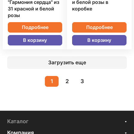
"Гармония сердца" из
и белой розы в
31 красной и белой
коробке
розы
Подробнее
Подробнее
В корзину
В корзину
Загрузить еще
1
2
3
Каталог
Компания