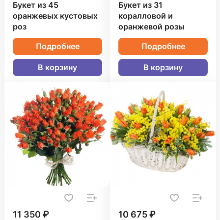
Букет из 45
Букет из 31
оранжевых кустовых
коралловой и
роз
оранжевой розы
Подробнее
Подробнее
В корзину
В корзину
11 350 ₽
10 675 ₽