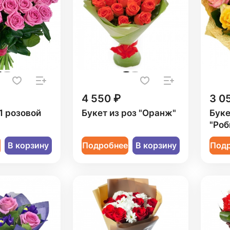
4 550 ₽
3 0
1 розовой
Букет из роз "Оранж"
Буке
"Роб
е
В корзину
Подробнее
В корзину
Под