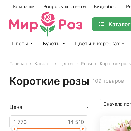
Компания
Вопросы и ответы
Видеоблог
Р
Каталог
Цветы
Букеты
Цветы в коробках
Главная
Каталог
Цветы
Розы
Короткие роз
Короткие розы
109 товаров
Сначала по
Цена