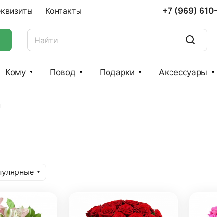
+7 (969) 610
еквизиты
Контакты
Кому
Повод
Подарки
Аксессуары
ы
пулярные