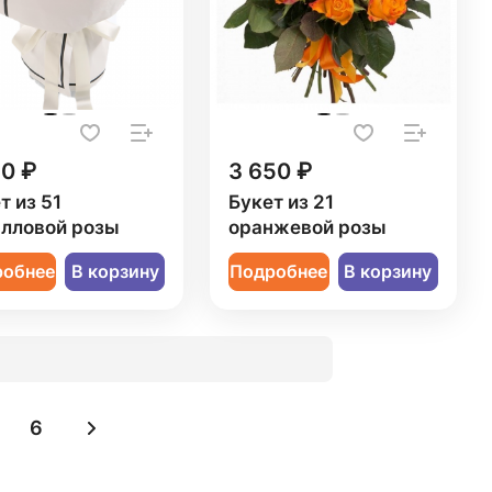
50 ₽
3 650 ₽
т из 51
Букет из 21
лловой розы
оранжевой розы
робнее
В корзину
Подробнее
В корзину
6