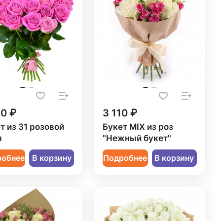
50 ₽
3 110 ₽
т из 31 розовой
Букет MIX из роз
ы
"Нежный букет"
робнее
В корзину
Подробнее
В корзину