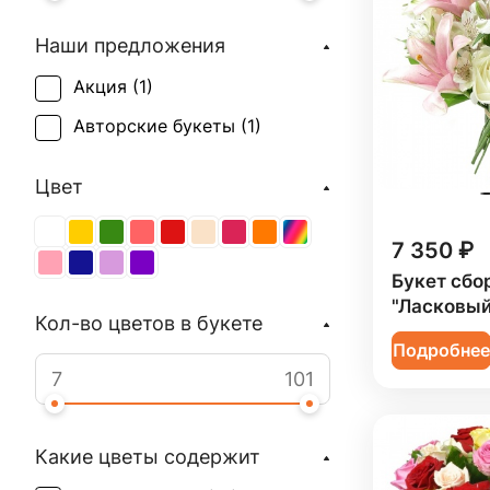
Наши предложения
Акция (
1
)
Авторские букеты (
1
)
Цвет
7 350 ₽
Букет сбо
"Ласковый
Кол-во цветов в букете
Подробне
Какие цветы содержит