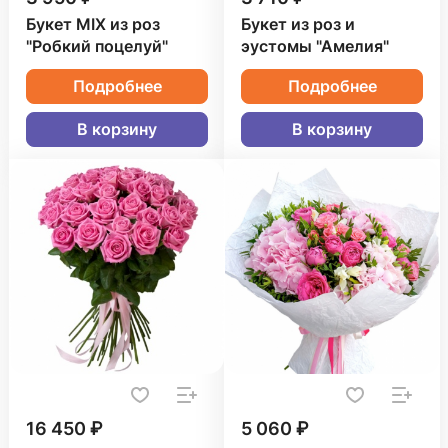
Букет MIX из роз
Букет из роз и
"Робкий поцелуй"
эустомы "Амелия"
Подробнее
Подробнее
В корзину
В корзину
16 450 ₽
5 060 ₽