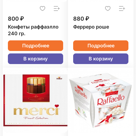
800 ₽
880 ₽
Конфеты раффаэлло
Ферреро роше
240 гр.
Подробнее
Подробнее
В корзину
В корзину