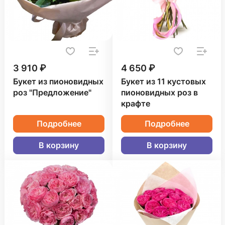
3 910 ₽
4 650 ₽
Букет из пионовидных
Букет из 11 кустовых
роз "Предложение"
пионовидных роз в
крафте
Подробнее
Подробнее
В корзину
В корзину