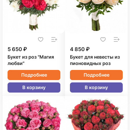
5 650 ₽
4 850 ₽
Букет из роз "Магия
Букет для невесты из
любви"
пионовидных роз
Подробнее
Подробнее
В корзину
В корзину