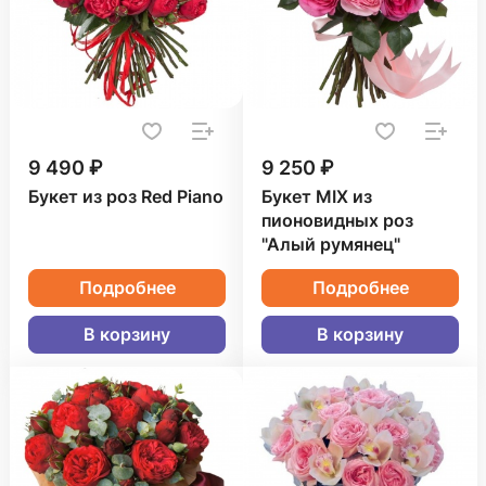
9 490 ₽
9 250 ₽
Букет из роз Red Piano
Букет MIX из
пионовидных роз
"Алый румянец"
Подробнее
Подробнее
В корзину
В корзину