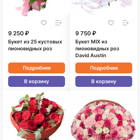
9 250 ₽
9 750 ₽
Букет из 25 кустовых
Букет MIX из
пионовидных роз
пионовидных роз
David Austin
Подробнее
Подробнее
В корзину
В корзину