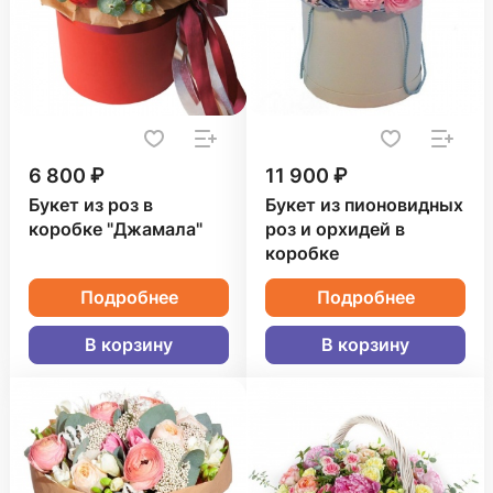
6 800 ₽
11 900 ₽
Букет из роз в
Букет из пионовидных
коробке "Джамала"
роз и орхидей в
коробке
Подробнее
Подробнее
В корзину
В корзину