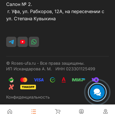
Салон № 2.
г. Уфа, ул. Рабкоров, 12А, на пересечении с
ул. Степана Кувыкина
© Roses-ufa.ru - Все права защищены.
ИП Искандарова А. М. ИНН 023301125499
Конфиденциальность