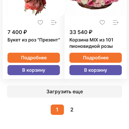
7 400 ₽
33 540 ₽
Букет из роз "Презент"
Корзина MIX из 101
пионовидной розы
Подробнее
Подробнее
В корзину
В корзину
Загрузить еще
1
2