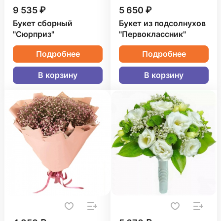
9 535 ₽
5 650 ₽
Букет сборный
Букет из подсолнухов
"Сюрприз"
"Первоклассник"
Подробнее
Подробнее
В корзину
В корзину