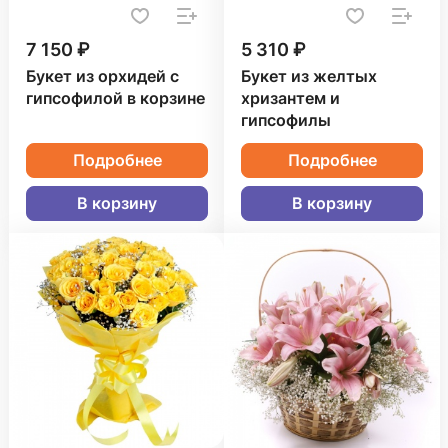
7 150 ₽
5 310 ₽
Букет из орхидей с
Букет из желтых
гипсофилой в корзине
хризантем и
гипсофилы
Подробнее
Подробнее
В корзину
В корзину