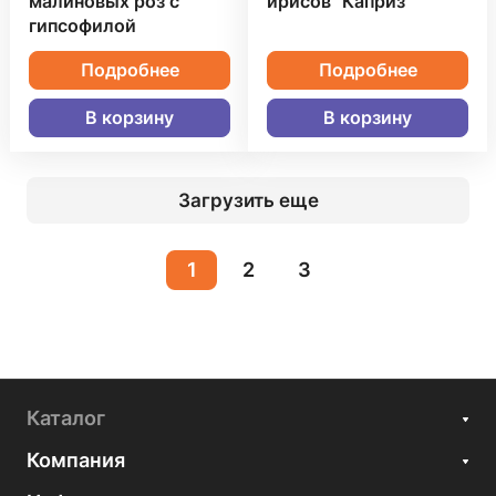
малиновых роз с
ирисов "Каприз"
гипсофилой
Подробнее
Подробнее
В корзину
В корзину
Загрузить еще
1
2
3
Каталог
Компания