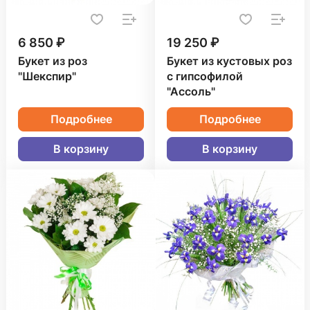
6 850 ₽
19 250 ₽
Букет из роз
Букет из кустовых роз
"Шекспир"
с гипсофилой
"Ассоль"
Подробнее
Подробнее
В корзину
В корзину