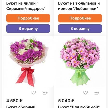
Букет из лилий "
Букет из тюльпанов и
Скромный подарок"
ирисов "Любовники"
Подробнее
Подробнее
В корзину
В корзину
4 580 ₽
5 040 ₽
Букет сборный
Букет "Для любимой"