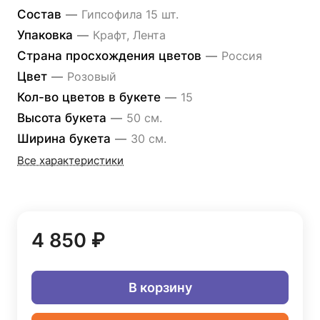
Состав
—
Гипсофила 15 шт.
Упаковка
—
Крафт, Лента
Страна просхождения цветов
—
Россия
Цвет
—
Розовый
Кол-во цветов в букете
—
15
Высота букета
—
50 см.
Ширина букета
—
30 см.
Все характеристики
4 850 ₽
В корзину