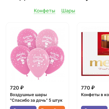
Конфеты
Шары
720 ₽
770 ₽
Воздушные шары
Конфеты в к
"Спасибо за дочь" 5 штук