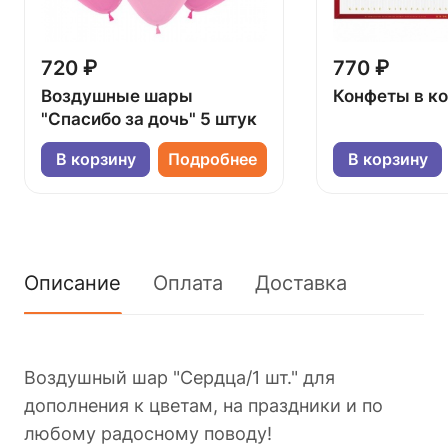
720 ₽
770 ₽
Воздушные шары
Конфеты в к
"Спасибо за дочь" 5 штук
В корзину
Подробнее
В корзину
Описание
Оплата
Доставка
Воздушный шар "Сердца/1 шт." для
дополнения к цветам, на праздники и по
любому радосному поводу!