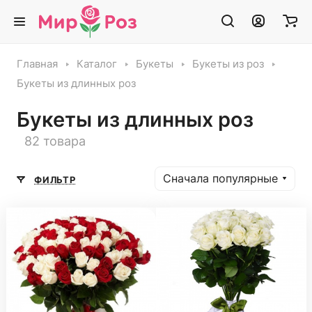
Главная
Каталог
Букеты
Букеты из роз
Букеты из длинных роз
Букеты из длинных роз
82 товара
Сначала популярные
ФИЛЬТР