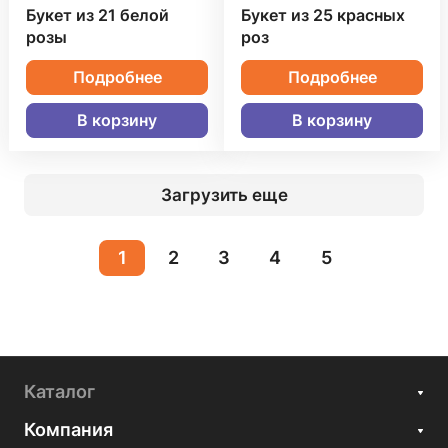
Букет из 21 белой
Букет из 25 красных
розы
роз
Подробнее
Подробнее
В корзину
В корзину
Загрузить еще
1
2
3
4
5
Каталог
Компания