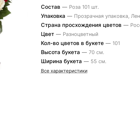
Состав
—
Роза 101 шт.
Упаковка
—
Прозрачная упаковка, Лен
Страна просхождения цветов
—
Рос
Цвет
—
Разноцветный
Кол-во цветов в букете
—
101
Высота букета
—
70 см.
Ширина букета
—
55 см.
Все характеристики