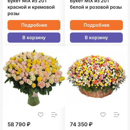
Букет MIX из 201
Букет MIX из 201
красной и кремовой
белой и розовой розы
розы
Подробнее
Подробнее
В корзину
В корзину
58 790 ₽
74 350 ₽