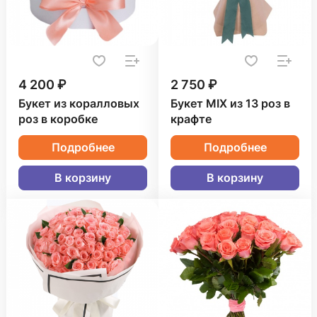
4 200 ₽
2 750 ₽
Букет из коралловых
Букет MIX из 13 роз в
роз в коробке
крафте
Подробнее
Подробнее
В корзину
В корзину