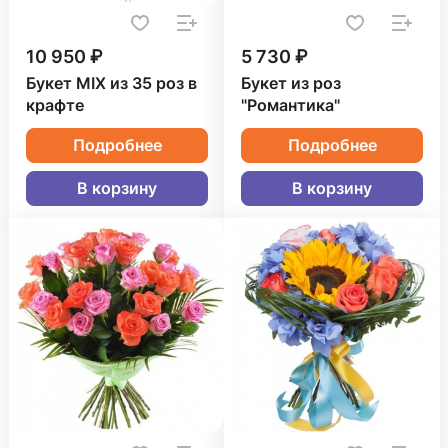
10 950 ₽
5 730 ₽
Букет MIX из 35 роз в
Букет из роз
крафте
"Романтика"
Подробнее
Подробнее
В корзину
В корзину