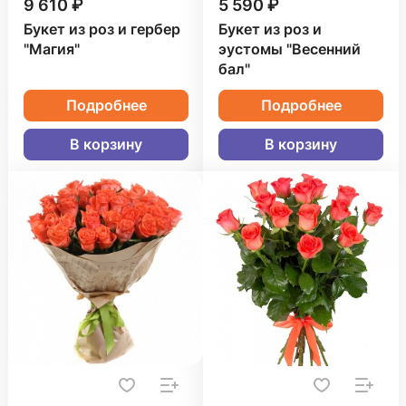
9 610 ₽
5 590 ₽
Букет из роз и гербер
Букет из роз и
"Магия"
эустомы "Весенний
бал"
Подробнее
Подробнее
В корзину
В корзину