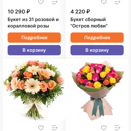
10 290 ₽
4 220 ₽
Букет из 31 розовой и
Букет сборный
коралловой розы
"Остров любви"
Подробнее
Подробнее
В корзину
В корзину