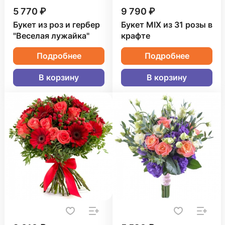
5 770 ₽
9 790 ₽
Букет из роз и гербер
Букет MIX из 31 розы в
"Веселая лужайка"
крафте
Подробнее
Подробнее
В корзину
В корзину