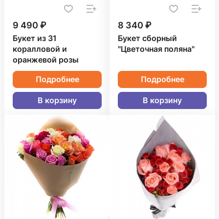
9 490 ₽
8 340 ₽
Букет из 31
Букет сборный
коралловой и
"Цветочная поляна"
оранжевой розы
Подробнее
Подробнее
В корзину
В корзину