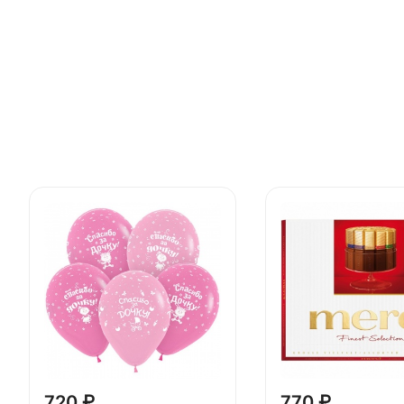
720 ₽
770 ₽