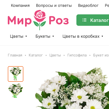
Компания
Вопросы и ответы
Видеоблог
Р
Каталог
Цветы
Букеты
Цветы в коробках
Главная
Каталог
Цветы
Гипсофила
Букет из