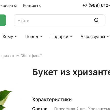
+7 (969) 610
еквизиты
Контакты
Кому
Повод
Подарки
Аксессуары
 хризантем "Жозефина"
Букет из хризан
Характеристики
Состав
—
Гипсофила 2 шт., Хризантем