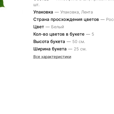
шт.
Упаковка
—
Упаковка, Лента
Страна просхождения цветов
—
Рос
Цвет
—
Белый
Кол-во цветов в букете
—
5
Высота букета
—
50 см.
Ширина букета
—
25 см.
Все характеристики