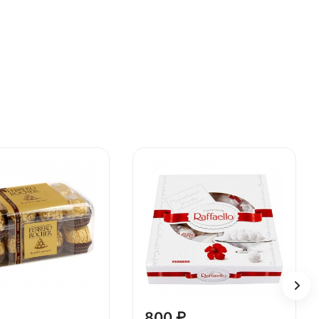
800 ₽