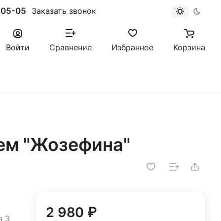
-05-05
Заказать звонок
Войти
Сравнение
Избранное
Корзина
тем "Жозефина"
2 980 ₽
а 3