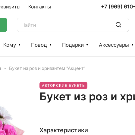
+7 (969) 610
еквизиты
Контакты
Кому
Повод
Подарки
Аксессуары
ы
Букет из роз и хризантем "Акцент"
АВТОРСКИЕ БУКЕТЫ
Букет из роз и х
Характеристики