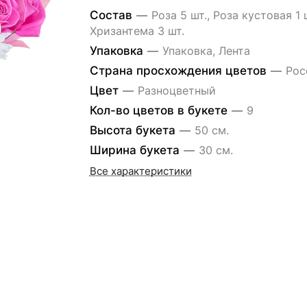
Состав
—
Роза 5 шт., Роза кустовая 1 ш
Хризантема 3 шт.
Упаковка
—
Упаковка, Лента
Страна просхождения цветов
—
Рос
Цвет
—
Разноцветный
Кол-во цветов в букете
—
9
Высота букета
—
50 см.
Ширина букета
—
30 см.
Все характеристики