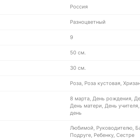
Россия
Разноцветный
9
50 см.
30 см.
Роза, Роза кустовая, Хриза
8 марта, День рождения, Де
День матери, День учителя
день
Любимой, Руководителю, Ба
Подруге, Ребенку, Сестре