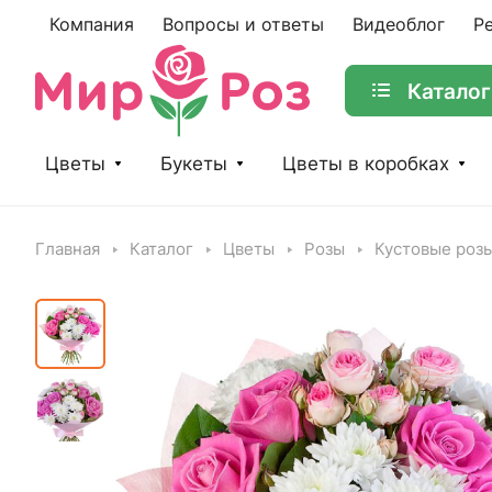
Компания
Вопросы и ответы
Видеоблог
Р
Каталог
Цветы
Букеты
Цветы в коробках
Главная
Каталог
Цветы
Розы
Кустовые роз