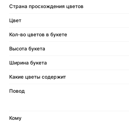
Страна просхождения цветов
Цвет
Кол-во цветов в букете
Высота букета
Ширина букета
Какие цветы содержит
Повод
Кому