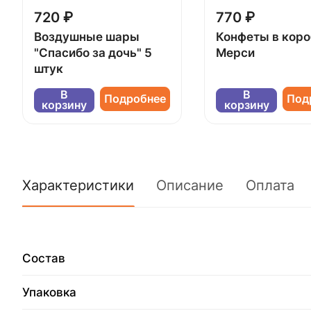
720 ₽
770 ₽
Воздушные шары
Конфеты в кор
"Спасибо за дочь" 5
Мерси
штук
В
В
Подробнее
Под
корзину
корзину
Характеристики
Описание
Оплата
Состав
Упаковка