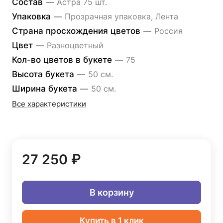
Состав
—
Астра 75 шт.
Упаковка
—
Прозрачная упаковка, Лента
Страна просхождения цветов
—
Россия
Цвет
—
Разноцветный
Кол-во цветов в букете
—
75
Высота букета
—
50 см.
Ширина букета
—
50 см.
Все характеристики
27 250 ₽
В корзину
Купить в 1 клик