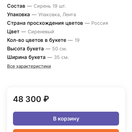
Состав
—
Сирень 19 шт.
Упаковка
—
Упаковка, Лента
Страна просхождения цветов
—
Россия
Цвет
—
Сиреневый
Кол-во цветов в букете
—
19
Высота букета
—
50 см.
Ширина букета
—
35 см.
Все характеристики
48 300 ₽
В корзину