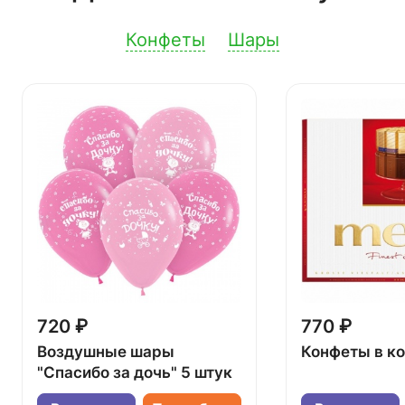
Конфеты
Шары
720 ₽
770 ₽
Воздушные шары
Конфеты в к
"Спасибо за дочь" 5 штук