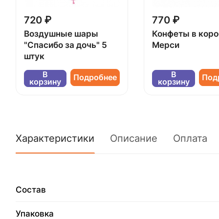
720 ₽
770 ₽
Воздушные шары
Конфеты в кор
"Спасибо за дочь" 5
Мерси
штук
В
В
Подробнее
Под
корзину
корзину
Характеристики
Описание
Оплата
Состав
Упаковка