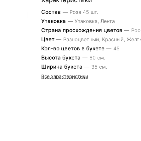
Характеристики
Состав
—
Роза 45 шт.
Упаковка
—
Упаковка, Лента
Страна просхождения цветов
—
Рос
Цвет
—
Разноцветный, Красный, Желт
Кол-во цветов в букете
—
45
Высота букета
—
60 см.
Ширина букета
—
35 см.
Все характеристики