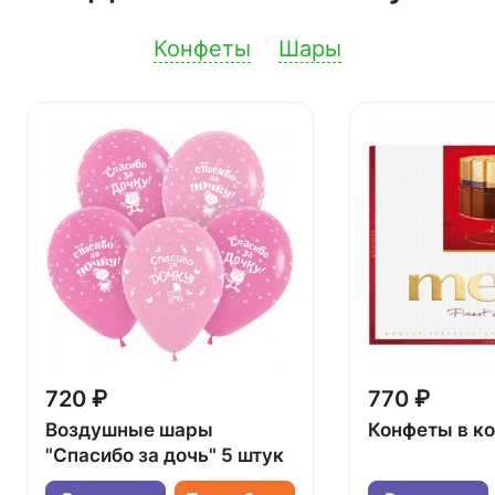
Конфеты
Шары
720 ₽
770 ₽
Воздушные шары
Конфеты в к
"Спасибо за дочь" 5 штук