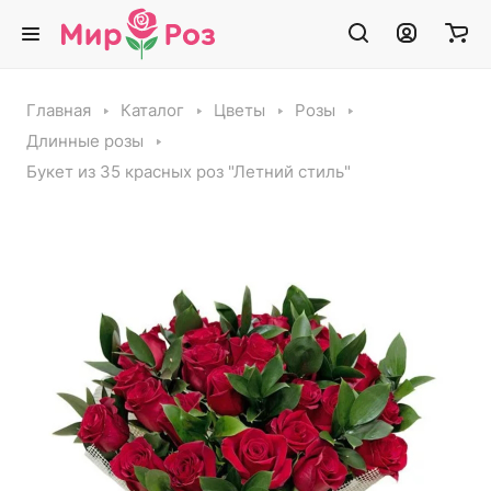
Главная
Каталог
Цветы
Розы
Длинные розы
Букет из 35 красных роз "Летний стиль"