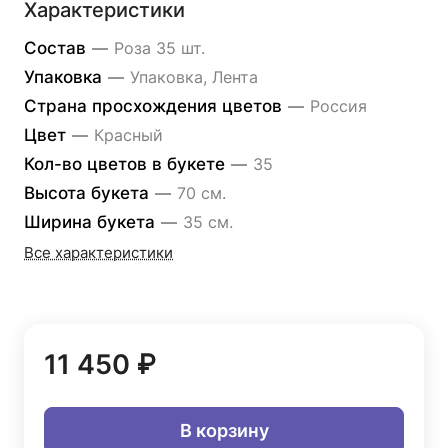
Характеристики
Состав
—
Роза 35 шт.
Упаковка
—
Упаковка, Лента
Страна просхождения цветов
—
Россия
Цвет
—
Красный
Кол-во цветов в букете
—
35
Высота букета
—
70 см.
Ширина букета
—
35 см.
Все характеристики
11 450 ₽
В корзину