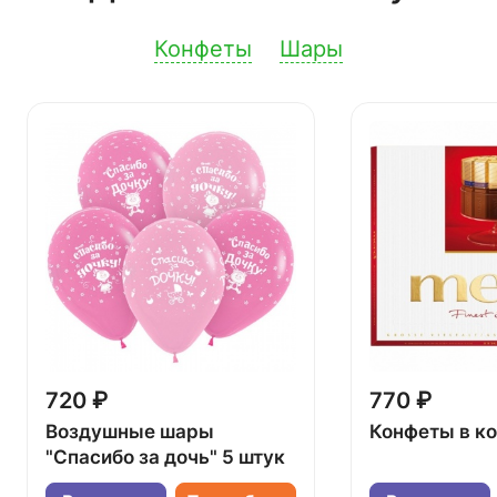
Конфеты
Шары
720 ₽
770 ₽
Воздушные шары
Конфеты в к
"Спасибо за дочь" 5 штук