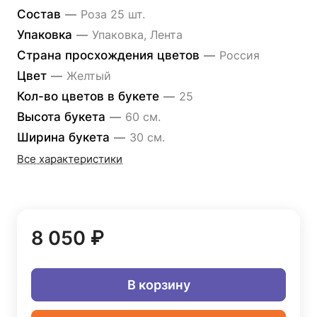
Состав
—
Роза 25 шт.
Упаковка
—
Упаковка, Лента
Страна просхождения цветов
—
Россия
Цвет
—
Желтый
Кол-во цветов в букете
—
25
Высота букета
—
60 см.
Ширина букета
—
30 см.
Все характеристики
8 050 ₽
В корзину