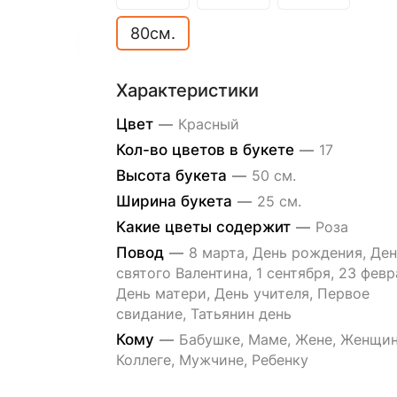
80см.
Характеристики
Цвет
—
Красный
Кол-во цветов в букете
—
17
Высота букета
—
50 см.
Ширина букета
—
25 см.
Какие цветы содержит
—
Роза
Повод
—
8 марта, День рождения, Ден
святого Валентина, 1 сентября, 23 февр
День матери, День учителя, Первое
свидание, Татьянин день
Кому
—
Бабушке, Маме, Жене, Женщин
Коллеге, Мужчине, Ребенку