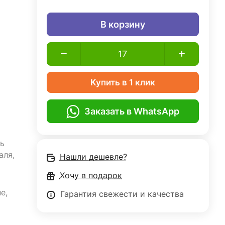
В корзину
Купить в 1 клик
Заказать в WhatsApp
ь
аля,
Нашли дешевле?
Хочу в подарок
е,
Гарантия свежести и качества