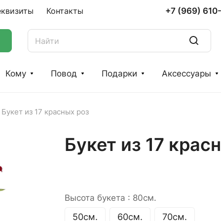
+7 (969) 610
еквизиты
Контакты
Кому
Повод
Подарки
Аксессуары
Букет из 17 красных роз
Букет из 17 крас
Высота букета :
80см.
50см.
60см.
70см.