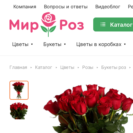
Компания
Вопросы и ответы
Видеоблог
Р
Каталог
Цветы
Букеты
Цветы в коробках
Главная
Каталог
Цветы
Розы
Букеты роз