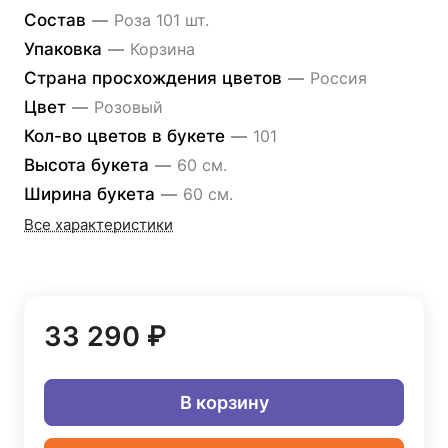
Состав
—
Роза 101 шт.
Упаковка
—
Корзина
Страна просхождения цветов
—
Россия
Цвет
—
Розовый
Кол-во цветов в букете
—
101
Высота букета
—
60 см.
Ширина букета
—
60 см.
Все характеристики
33 290 ₽
В корзину