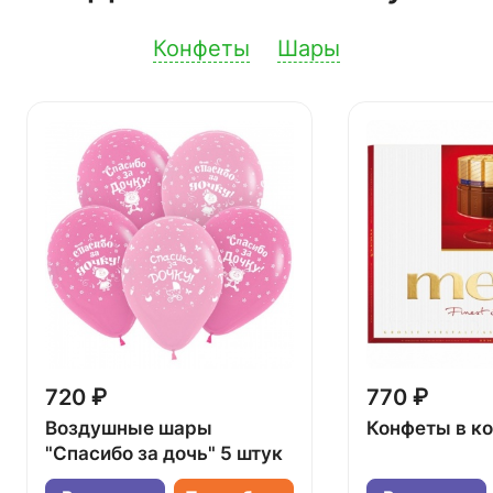
Конфеты
Шары
720 ₽
770 ₽
Воздушные шары
Конфеты в к
"Спасибо за дочь" 5 штук