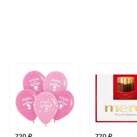
720 ₽
770 ₽