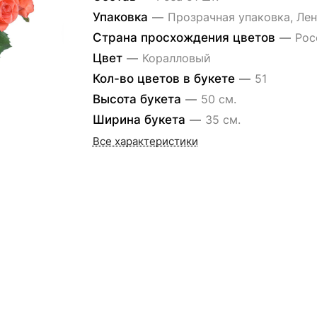
Упаковка
—
Прозрачная упаковка, Лен
Страна просхождения цветов
—
Рос
Цвет
—
Коралловый
Кол-во цветов в букете
—
51
Высота букета
—
50 см.
Ширина букета
—
35 см.
Все характеристики