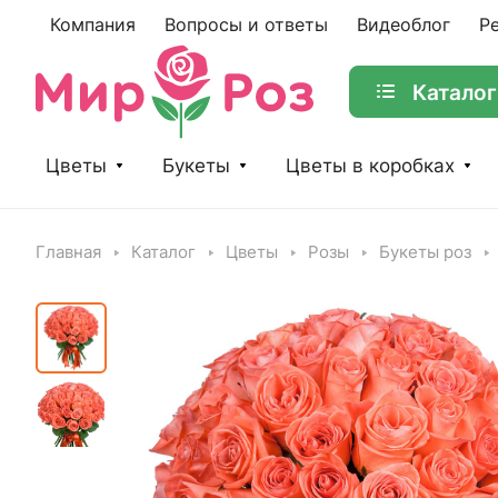
Компания
Вопросы и ответы
Видеоблог
Р
Каталог
Цветы
Букеты
Цветы в коробках
Главная
Каталог
Цветы
Розы
Букеты роз