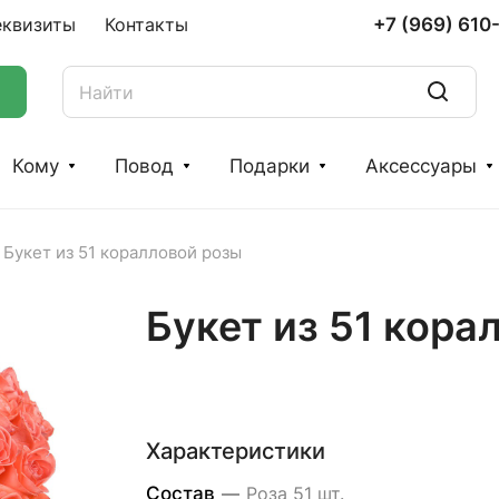
+7 (969) 610
еквизиты
Контакты
Кому
Повод
Подарки
Аксессуары
Букет из 51 коралловой розы
Букет из 51 кора
Характеристики
Состав
—
Роза 51 шт.