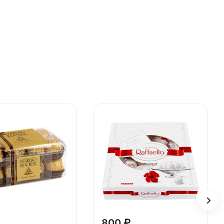
800 ₽