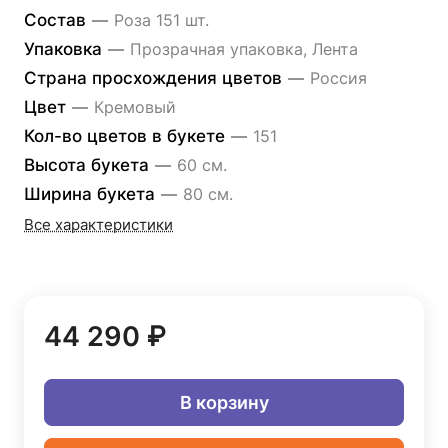
Состав
—
Роза 151 шт.
Упаковка
—
Прозрачная упаковка, Лента
Страна просхождения цветов
—
Россия
Цвет
—
Кремовый
Кол-во цветов в букете
—
151
Высота букета
—
60 см.
Ширина букета
—
80 см.
Все характеристики
44 290 ₽
В корзину