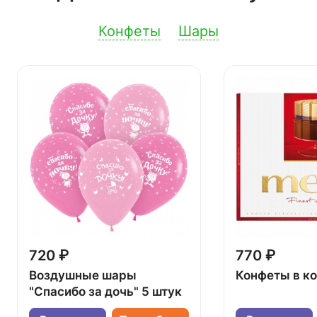
Конфеты
Шары
720 ₽
770 ₽
Воздушные шары
Конфеты в к
"Спасибо за дочь" 5 штук