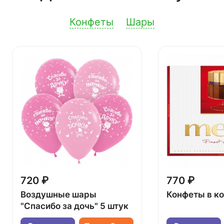
Конфеты
Шары
720 ₽
770 ₽
Воздушные шары
Конфеты в к
"Спасибо за дочь" 5 штук