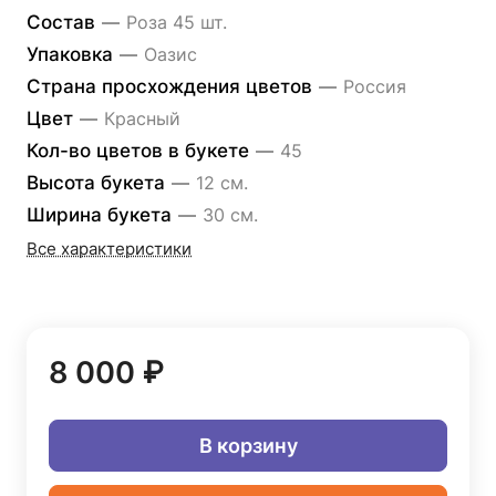
Состав
—
Роза 45 шт.
Упаковка
—
Оазис
Страна просхождения цветов
—
Россия
Цвет
—
Красный
Кол-во цветов в букете
—
45
Высота букета
—
12 см.
Ширина букета
—
30 см.
Все характеристики
8 000 ₽
В корзину