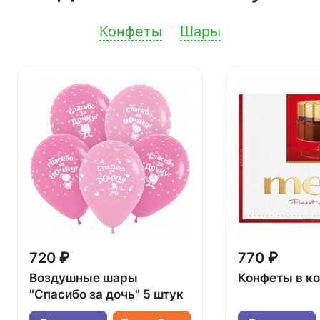
Конфеты
Шары
720 ₽
770 ₽
Воздушные шары
Конфеты в к
"Спасибо за дочь" 5 штук