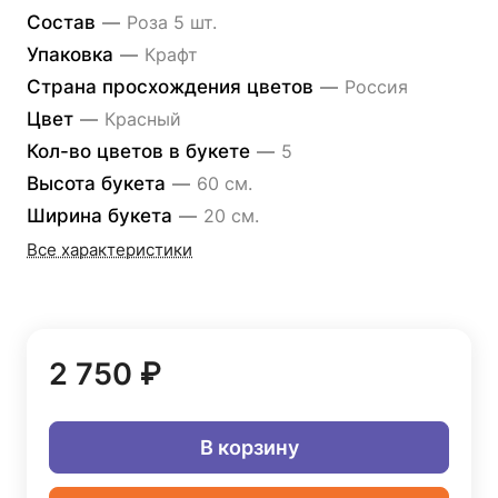
Состав
—
Роза 5 шт.
Упаковка
—
Крафт
Страна просхождения цветов
—
Россия
Цвет
—
Красный
Кол-во цветов в букете
—
5
Высота букета
—
60 см.
Ширина букета
—
20 см.
Все характеристики
2 750 ₽
В корзину