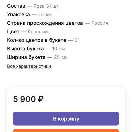
Состав
—
Роза 31 шт.
Упаковка
—
Оазис
Страна просхождения цветов
—
Россия
Цвет
—
Красный
Кол-во цветов в букете
—
31
Высота букета
—
10 см.
Ширина букета
—
25 см.
Все характеристики
5 900 ₽
В корзину