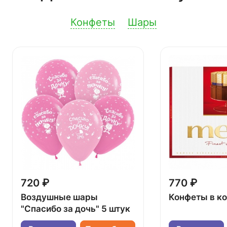
Конфеты
Шары
720 ₽
770 ₽
Воздушные шары
Конфеты в к
"Спасибо за дочь" 5 штук