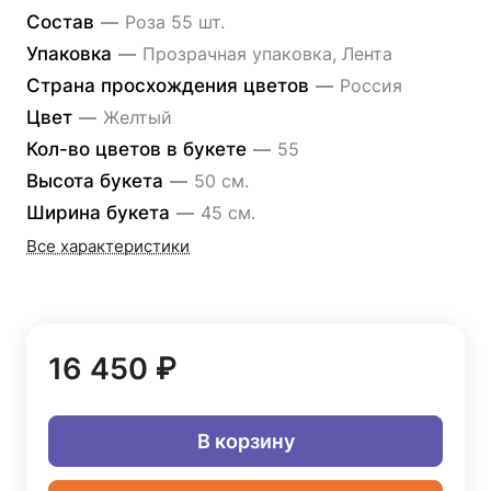
Состав
—
Роза 55 шт.
Упаковка
—
Прозрачная упаковка, Лента
Страна просхождения цветов
—
Россия
Цвет
—
Желтый
Кол-во цветов в букете
—
55
Высота букета
—
50 см.
Ширина букета
—
45 см.
Все характеристики
16 450 ₽
В корзину