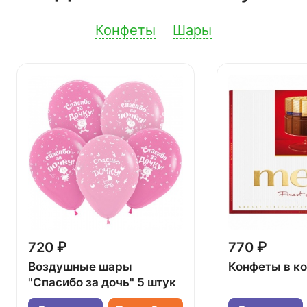
Конфеты
Шары
720 ₽
770 ₽
Воздушные шары
Конфеты в к
"Спасибо за дочь" 5 штук