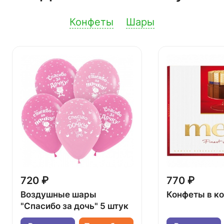
Конфеты
Шары
720 ₽
770 ₽
Воздушные шары
Конфеты в к
"Спасибо за дочь" 5 штук