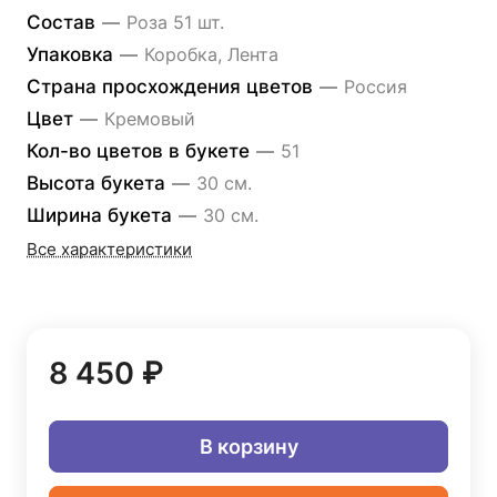
Состав
—
Роза 51 шт.
Упаковка
—
Коробка, Лента
Страна просхождения цветов
—
Россия
Цвет
—
Кремовый
Кол-во цветов в букете
—
51
Высота букета
—
30 см.
Ширина букета
—
30 см.
Все характеристики
8 450 ₽
В корзину