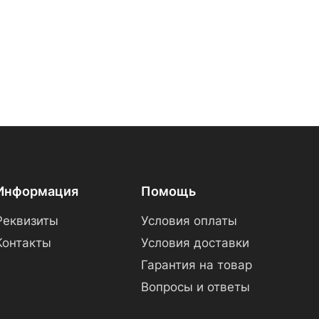
Информация
Помощь
Реквизиты
Условия оплаты
Контакты
Условия доставки
Гарантия на товар
Вопросы и ответы