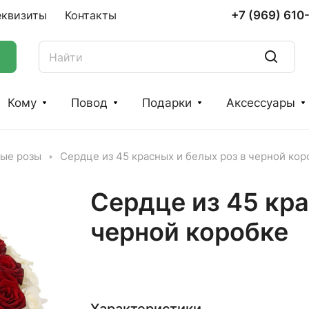
+7 (969) 610
еквизиты
Контакты
Кому
Повод
Подарки
Аксессуары
ные розы
Сердце из 45 красных и белых роз в черной кор
Сердце из 45 кра
черной коробке