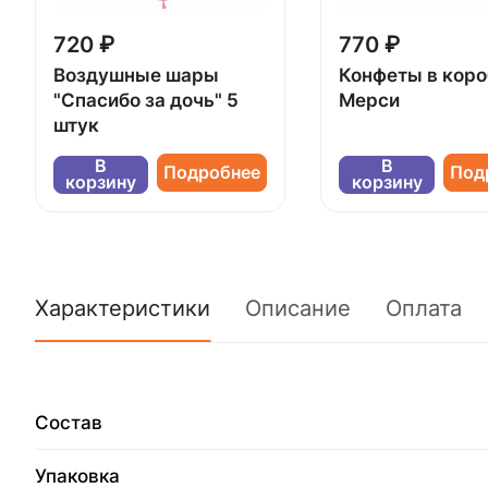
720 ₽
770 ₽
Воздушные шары
Конфеты в кор
"Спасибо за дочь" 5
Мерси
штук
В
В
Подробнее
Под
корзину
корзину
Характеристики
Описание
Оплата
Состав
Упаковка