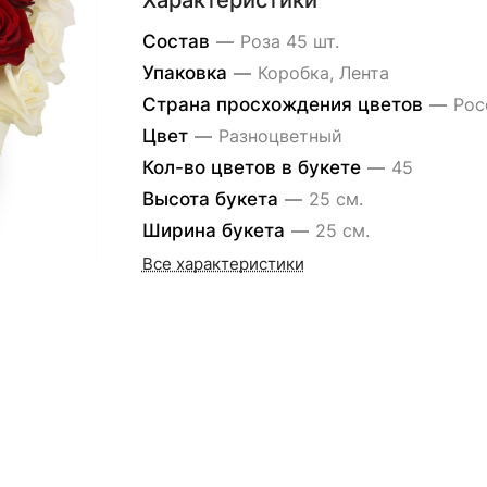
Характеристики
Состав
—
Роза 45 шт.
Упаковка
—
Коробка, Лента
Страна просхождения цветов
—
Рос
Цвет
—
Разноцветный
Кол-во цветов в букете
—
45
Высота букета
—
25 см.
Ширина букета
—
25 см.
Все характеристики