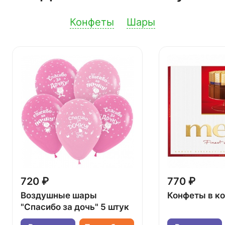
Конфеты
Шары
720 ₽
770 ₽
Воздушные шары
Конфеты в к
"Спасибо за дочь" 5 штук