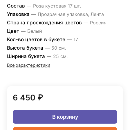
Состав
—
Роза кустовая 17 шт.
Упаковка
—
Прозрачная упаковка, Лента
Страна просхождения цветов
—
Россия
Цвет
—
Белый
Кол-во цветов в букете
—
17
Высота букета
—
50 см.
Ширина букета
—
25 см.
Все характеристики
6 450 ₽
В корзину