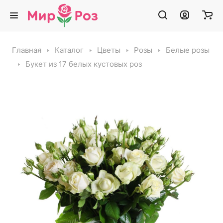
Главная
Каталог
Цветы
Розы
Белые розы
Букет из 17 белых кустовых роз