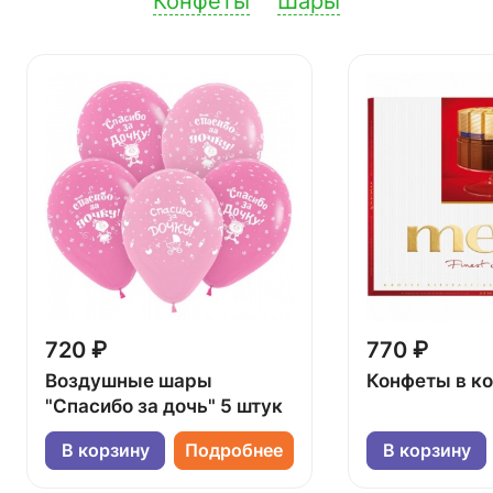
Конфеты
Шары
720 ₽
770 ₽
Воздушные шары
Конфеты в к
"Спасибо за дочь" 5 штук
В корзину
Подробнее
В корзину