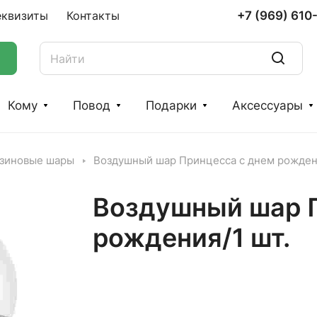
+7 (969) 610
еквизиты
Контакты
Кому
Повод
Подарки
Аксессуары
зиновые шары
Воздушный шар Принцесса с днем рождени
Воздушный шар П
рождения/1 шт.