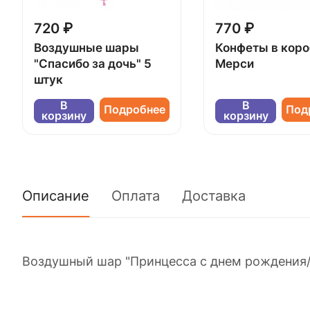
720 ₽
770 ₽
Воздушные шары
Конфеты в кор
"Спасибо за дочь" 5
Мерси
штук
В
В
Подробнее
Под
корзину
корзину
Описание
Оплата
Доставка
Воздушный шар "Принцесса с днем рождения/1