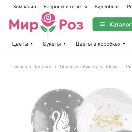
Компания
Вопросы и ответы
Видеоблог
Р
Каталог
Цветы
Букеты
Цветы в коробках
Главная
Каталог
Подарки к букету
Шары
Ре