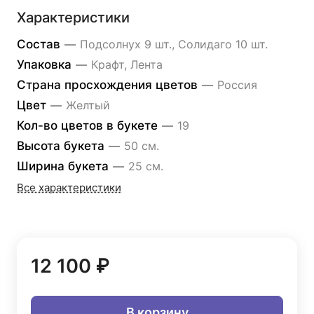
Характеристики
Состав
—
Подсолнух 9 шт., Солидаго 10 шт.
Упаковка
—
Крафт, Лента
Страна просхождения цветов
—
Россия
Цвет
—
Желтый
Кол-во цветов в букете
—
19
Высота букета
—
50 см.
Ширина букета
—
25 см.
Все характеристики
12 100 ₽
В корзину