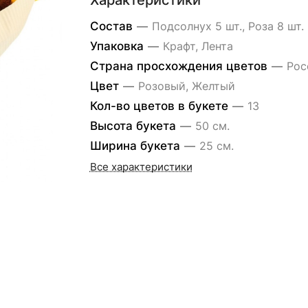
Характеристики
Состав
—
Подсолнух 5 шт., Роза 8 шт.
Упаковка
—
Крафт, Лента
Страна просхождения цветов
—
Рос
Цвет
—
Розовый, Желтый
Кол-во цветов в букете
—
13
Высота букета
—
50 см.
Ширина букета
—
25 см.
Все характеристики