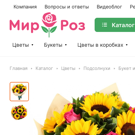
Компания
Вопросы и ответы
Видеоблог
Р
Каталог
Цветы
Букеты
Цветы в коробках
Главная
Каталог
Цветы
Подсолнухи
Букет и