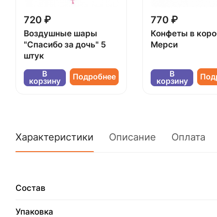
720 ₽
770 ₽
Воздушные шары
Конфеты в кор
"Спасибо за дочь" 5
Мерси
штук
В
В
Подробнее
Под
корзину
корзину
Характеристики
Описание
Оплата
Состав
Упаковка