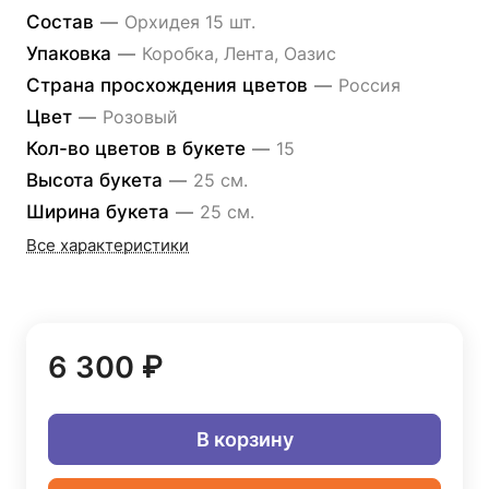
Состав
—
Орхидея 15 шт.
Упаковка
—
Коробка, Лента, Оазис
Страна просхождения цветов
—
Россия
Цвет
—
Розовый
Кол-во цветов в букете
—
15
Высота букета
—
25 см.
Ширина букета
—
25 см.
Все характеристики
6 300 ₽
В корзину