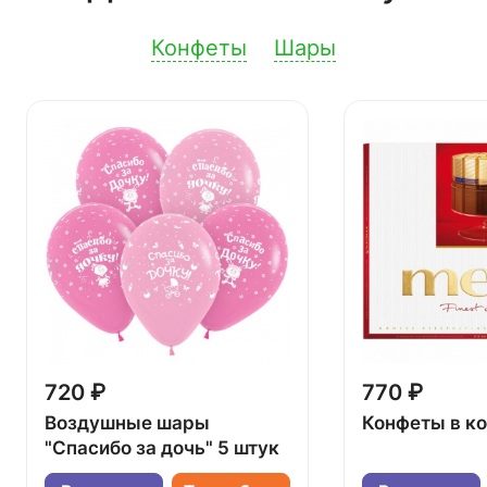
Конфеты
Шары
720 ₽
770 ₽
Воздушные шары
Конфеты в к
"Спасибо за дочь" 5 штук