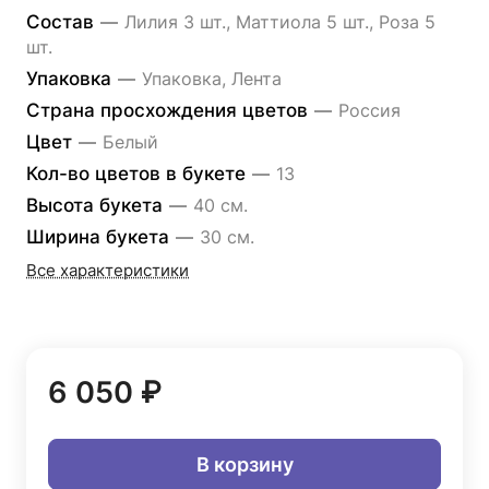
Состав
—
Лилия 3 шт., Маттиола 5 шт., Роза 5
шт.
Упаковка
—
Упаковка, Лента
Страна просхождения цветов
—
Россия
Цвет
—
Белый
Кол-во цветов в букете
—
13
Высота букета
—
40 см.
Ширина букета
—
30 см.
Все характеристики
6 050 ₽
В корзину