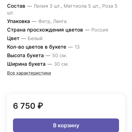
Состав
—
Лилия 3 шт., Маттиола 5 шт., Роза 5
шт.
Упаковка
—
Фетр, Лента
Страна просхождения цветов
—
Россия
Цвет
—
Белый
Кол-во цветов в букете
—
13
Высота букета
—
50 см.
Ширина букета
—
30 см.
Все характеристики
6 750 ₽
В корзину