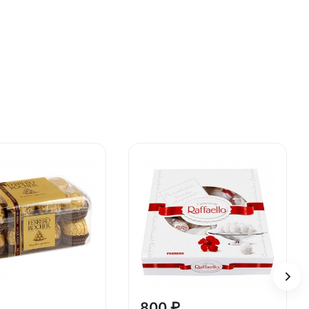
800 ₽