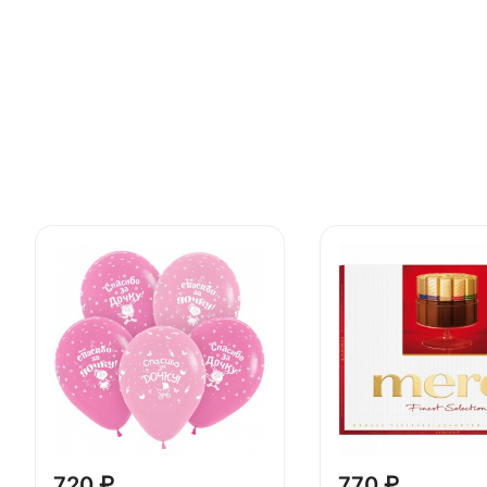
720 ₽
770 ₽