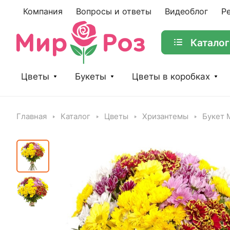
Компания
Вопросы и ответы
Видеоблог
Р
Каталог
Цветы
Букеты
Цветы в коробках
Главная
Каталог
Цветы
Хризантемы
Букет 