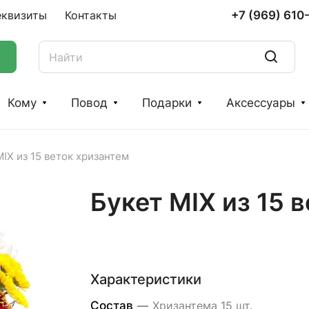
+7 (969) 610
еквизиты
Контакты
Кому
Повод
Подарки
Аксессуары
MIX из 15 веток хризантем
Букет MIX из 15 
Характеристики
Состав
—
Хризантема 15 шт.