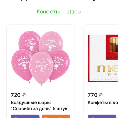
Конфеты
Шары
720 ₽
770 ₽
Воздушные шары
Конфеты в к
"Спасибо за дочь" 5 штук