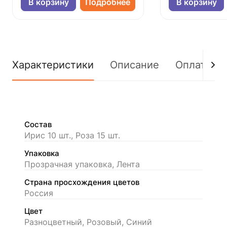
В корзину
Подробнее
В корзину
Характеристики
Описание
Оплата
Состав
Ирис 10 шт., Роза 15 шт.
Упаковка
Прозрачная упаковка, Лента
Страна просхождения цветов
Россия
Цвет
Разноцветный, Розовый, Синий