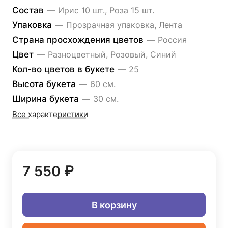
Состав
—
Ирис 10 шт., Роза 15 шт.
Упаковка
—
Прозрачная упаковка, Лента
Страна просхождения цветов
—
Россия
Цвет
—
Разноцветный, Розовый, Синий
Кол-во цветов в букете
—
25
Высота букета
—
60 см.
Ширина букета
—
30 см.
Все характеристики
7 550 ₽
В корзину