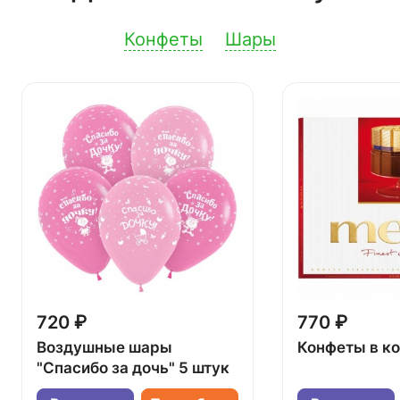
Конфеты
Шары
720 ₽
770 ₽
Воздушные шары
Конфеты в к
"Спасибо за дочь" 5 штук