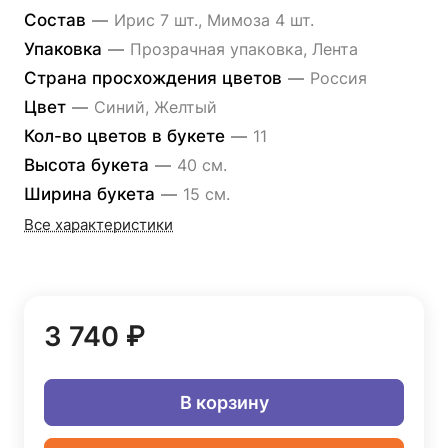
Состав
—
Ирис 7 шт., Мимоза 4 шт.
Упаковка
—
Прозрачная упаковка, Лента
Страна просхождения цветов
—
Россия
Цвет
—
Синий, Желтый
Кол-во цветов в букете
—
11
Высота букета
—
40 см.
Ширина букета
—
15 см.
Все характеристики
3 740 ₽
В корзину