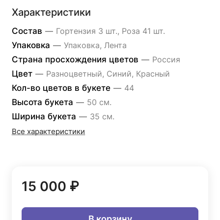
Характеристики
Состав
—
Гортензия 3 шт., Роза 41 шт.
Упаковка
—
Упаковка, Лента
Страна просхождения цветов
—
Россия
Цвет
—
Разноцветный, Синий, Красный
Кол-во цветов в букете
—
44
Высота букета
—
50 см.
Ширина букета
—
35 см.
Все характеристики
15 000 ₽
В корзину