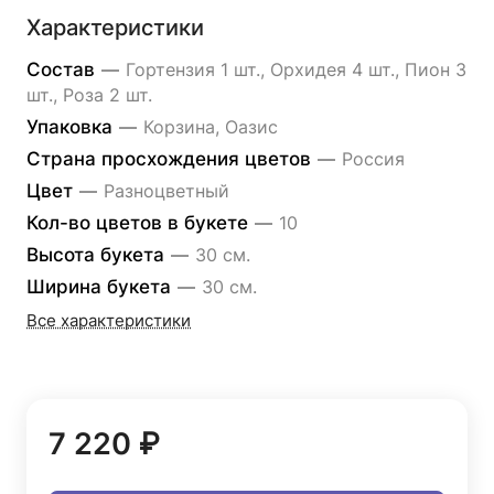
Характеристики
Состав
—
Гортензия 1 шт., Орхидея 4 шт., Пион 3
шт., Роза 2 шт.
Упаковка
—
Корзина, Оазис
Страна просхождения цветов
—
Россия
Цвет
—
Разноцветный
Кол-во цветов в букете
—
10
Высота букета
—
30 см.
Ширина букета
—
30 см.
Все характеристики
7 220 ₽