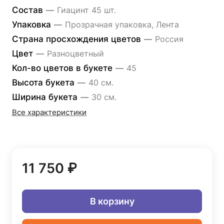
Состав
—
Гиацинт 45 шт.
Упаковка
—
Прозрачная упаковка, Лента
Страна просхождения цветов
—
Россия
Цвет
—
Разноцветный
Кол-во цветов в букете
—
45
Высота букета
—
40 см.
Ширина букета
—
30 см.
Все характеристики
11 750 ₽
В корзину