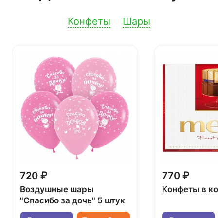
Конфеты
Шары
720 ₽
770 ₽
Воздушные шары
Конфеты в к
"Спасибо за дочь" 5 штук