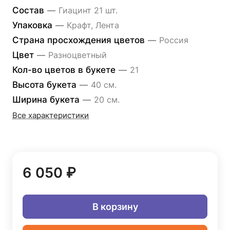
Состав
—
Гиацинт 21 шт.
Упаковка
—
Крафт, Лента
Страна просхождения цветов
—
Россия
Цвет
—
Разноцветный
Кол-во цветов в букете
—
21
Высота букета
—
40 см.
Ширина букета
—
20 см.
Все характеристики
6 050 ₽
В корзину