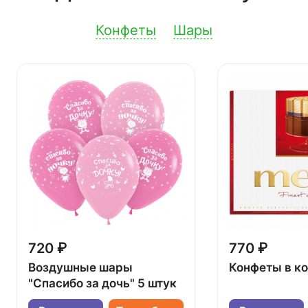
Конфеты
Шары
720 ₽
770 ₽
Воздушные шары
Конфеты в к
"Спасибо за дочь" 5 штук