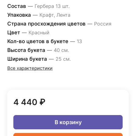
Состав
—
Гербера 13 шт.
Упаковка
—
Крафт, Лента
Страна просхождения цветов
—
Россия
Цвет
—
Красный
Кол-во цветов в букете
—
13
Высота букета
—
40 см.
Ширина букета
—
25 см.
Все характеристики
4 440 ₽
В корзину