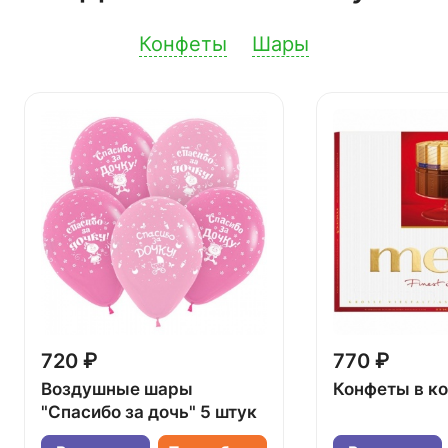
Конфеты
Шары
720 ₽
770 ₽
Воздушные шары
Конфеты в к
"Спасибо за дочь" 5 штук