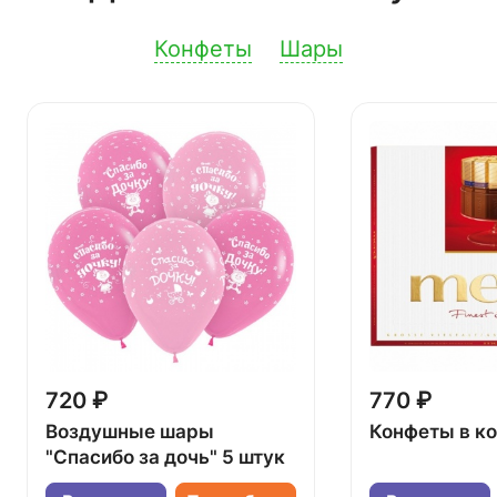
Конфеты
Шары
720 ₽
770 ₽
Воздушные шары
Конфеты в к
"Спасибо за дочь" 5 штук