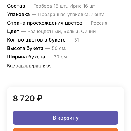
Состав
—
Гербера 15 шт., Ирис 16 шт.
Упаковка
—
Прозрачная упаковка, Лента
Страна просхождения цветов
—
Россия
Цвет
—
Разноцветный, Белый, Синий
Кол-во цветов в букете
—
31
Высота букета
—
50 см.
Ширина букета
—
30 см.
Все характеристики
8 720 ₽
В корзину