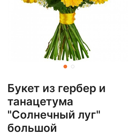
Букет из гербер и
танацетума
"Солнечный луг"
большой